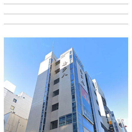
階：5階
所在地：中区錦３