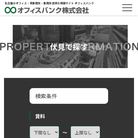
名古屋のオフィス・貸事務所・事務所賃貸の検索サイト オフィスバンク
伏見で探す
検索条件
賃料
～