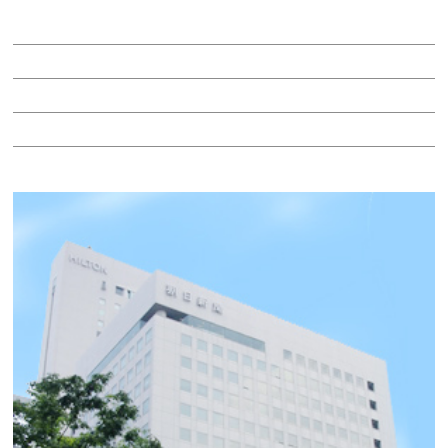
賃料：相談
面積：24.19坪
階：9階
所在地：中区錦１