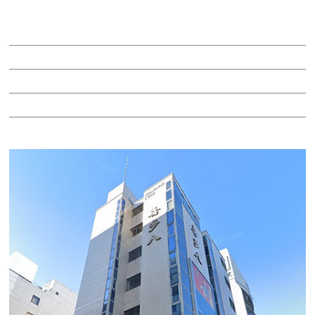
賃料：39万8,040円
面積：33.17坪
階：1階
所在地：中区栄１