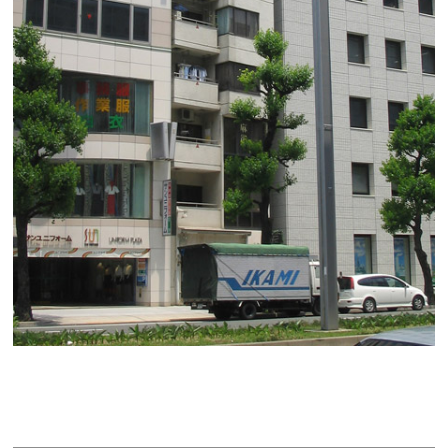
小玉ビル
賃料：7万5,000円