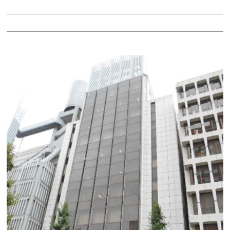
階：7階
所在地：中区栄１