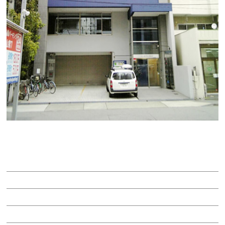
シャローナビル
賃料：40万8,000円
面積：51.00坪
階：3階
所在地：中区金山１