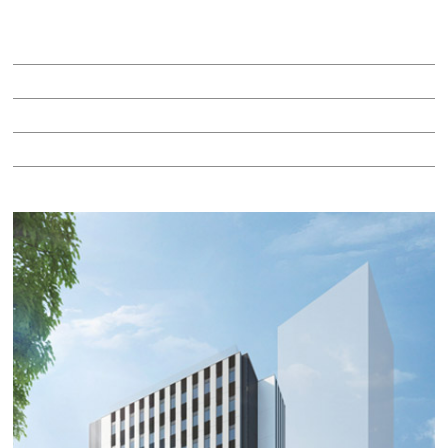
賃料：9万450円
面積：10.05坪
階：7階
所在地：中区金山１