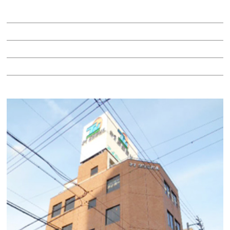
賃料：相談
面積：42.30坪
階：-1階
所在地：熱田区金山町１