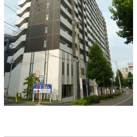
パークフラッツ金山（旧：グランシーム金山）
賃料：133万4,993円