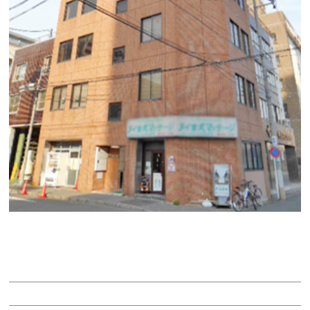
第１タツミビル
賃料：8万円
面積：10.00坪