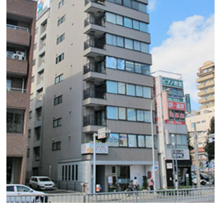
第９タツミビル