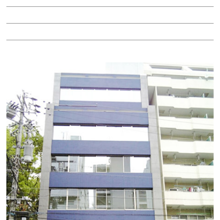
階：9階
所在地：中区金山１