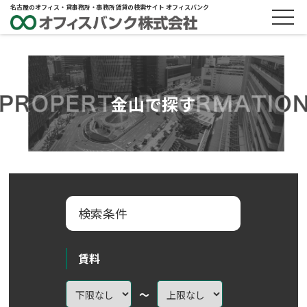
名古屋のオフィス・貸事務所・事務所賃貸の検索サイト オフィスバンク
金山で探す
検索条件
賃料
～