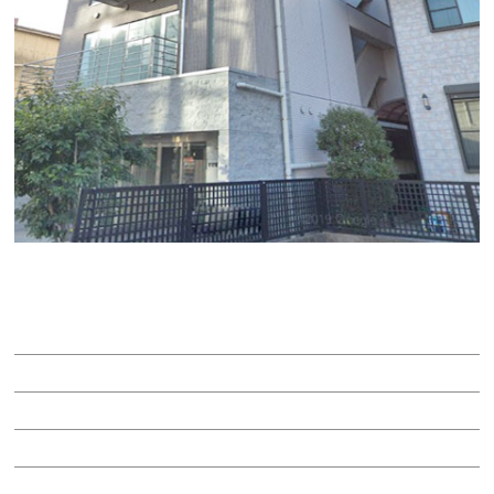
RUEFU+6
賃料：44万6,810円
面積：34.38坪
階：3階
所在地：中区伊勢山２