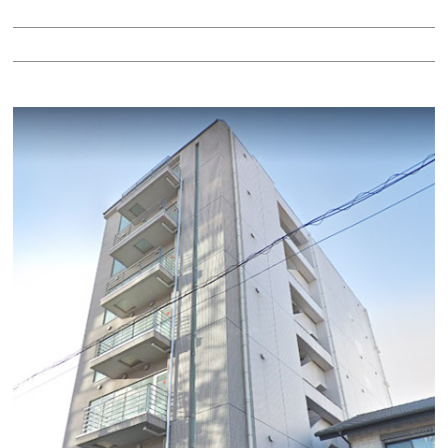
階：5階
所在地：第１タツミビル