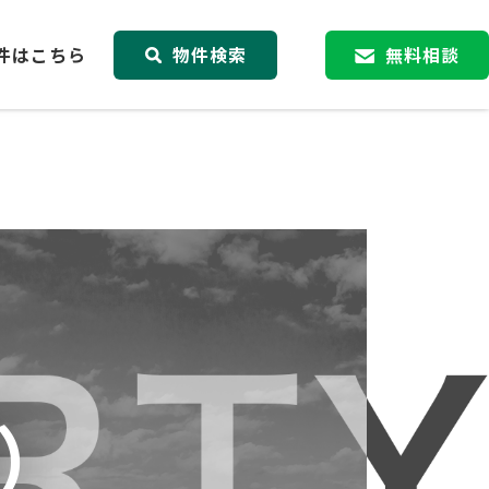
件はこちら
物件検索
無料相談
）