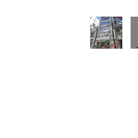
所在地
中区栄４