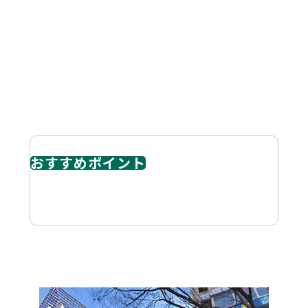
ABOUT
物件概要
おすすめポイント
広小路通り沿いのビル キレイな室内です