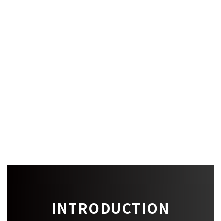
償却
-
建築構造
設備
備考
-
INTRODUCTION