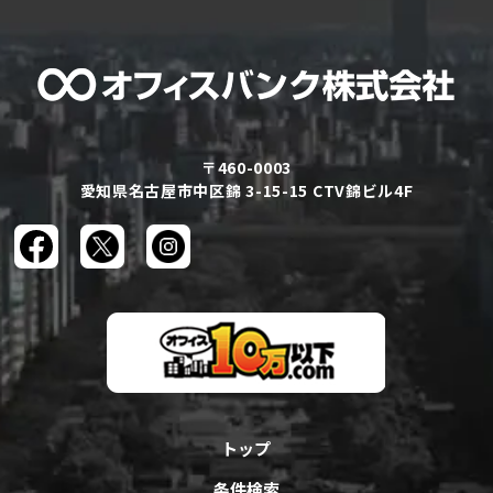
〒460-0003
愛知県名古屋市中区錦 3-15-15 CTV錦ビル4F
トップ
条件検索