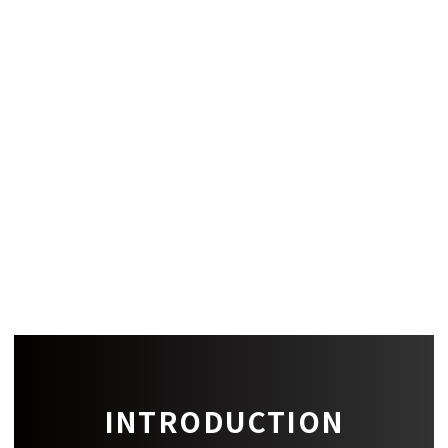
償却
-
建築構造
設備
備考
-
INTRODUCTION