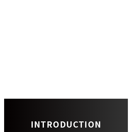
償却
-
建築構造
設備
備考
-
INTRODUCTION