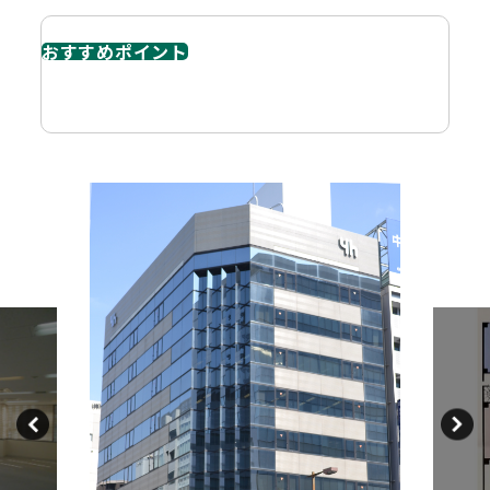
おすすめポイント
桜通沿いに面した角地ビル 丸の内駅1分の立地です