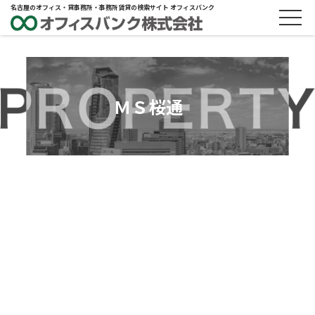
名古屋のオフィス・貸事務所・事務所賃貸の検索サイト オフィスバンク
ＭＳ桜通
ABOUT
物件概要