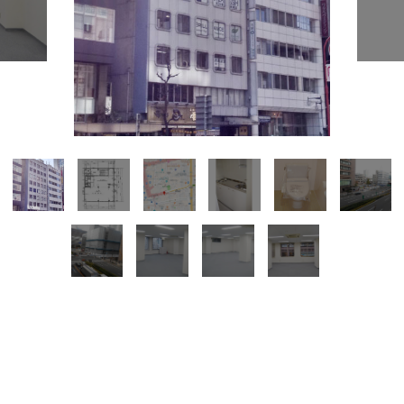
所在地
中村区名駅４
面積
9階／46.80坪