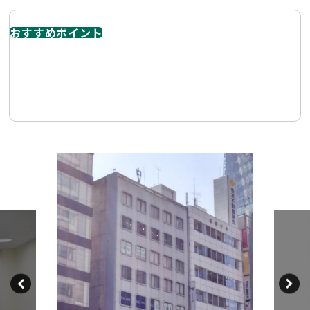
おすすめポイント
錦通沿いで視認性が高い大通り沿いに面しているため、店
舗・事務所ともに場所説明しやすく、来訪者に分かりやす
い物件です