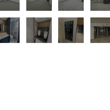
賃料
74万6,925円
共益費：19万4,850円