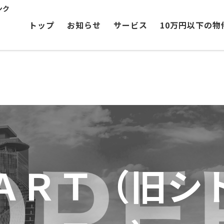
ンク
トップ
お知らせ
サービス
10万円以下の物
ＡＲＴ（旧シ