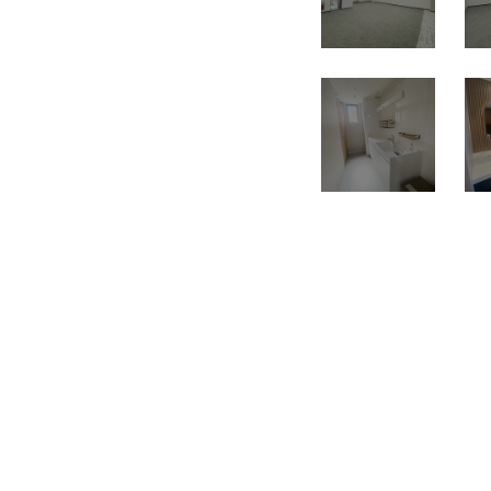
所在地
中区錦２