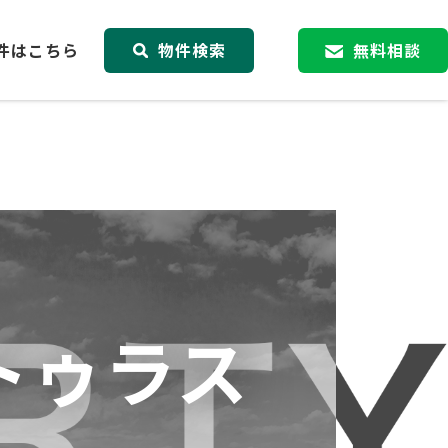
件はこちら
物件検索
無料相談
トゥラス