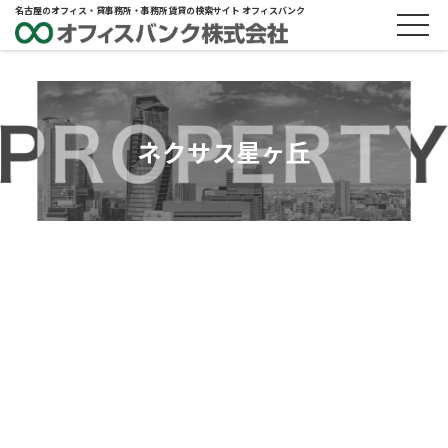
名古屋のオフィス・貸事務所・事務所賃貸の検索サイト オフィスバンク
ネクサス星ヶ丘
ABOUT
物件概要