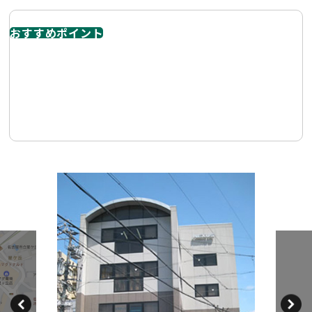
おすすめポイント
「星ヶ丘三越」「星が丘テラス」など大型商業施設があ
り、特に美容・サービス系、スクール系との相性が良い立
地「派手な商業ビル」ではなく **“堅実に集客できるサロ
ン・教室向け物件