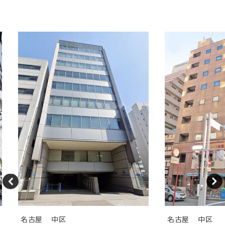
新着オフィス情報
名古屋
中区
名古屋
中区