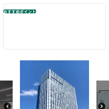
おすすめポイント
伏見エリアを代表するハイグレードオフィスビルで、「立
地」「BCP性能」「環境性能」「デザイン性」のバランス
が非常に高いです。伏見駅直結。テレキューブ、シェアサ
イクル、ラウンジ、テラスなど、働き方改革に