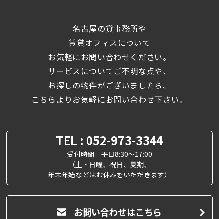
名古屋の貸事務所や
賃貸オフィスについて
お気軽にお問い合わせください。
サービスについてご不明な点や、
お探しの物件がございましたら、
こちらよりお気軽にお問い合わせ下さい。
TEL : 052-973-3344
受付時間 平日8:30～17:00
（土・日曜、祝日、夏期、
年末年始などはお休みをいただきます）
お問い合わせはこちら