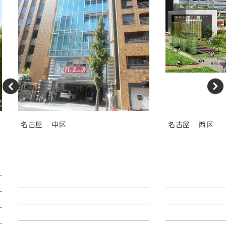
名古屋
中区
名古屋
西区
ＴＯＳＨＩＮ ＨＯＮＭＡＣＨ
ＢＩＺｒｉｕ
Ｉビル
ウムナゴヤ）
賃料：44万4,180円
賃料：相談
面積：40.38坪
面積：123.70坪
階：4階
階：6階