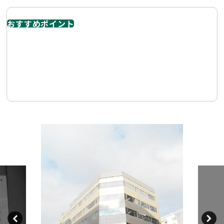
おすすめポイント
伏見・丸の内の2駅利用可能な好立地。角地で採光性が高
い 南西角地に立地し、窓面が多く明るいオフィス空間を確
保できます。銀行、郵便局、コンビニ、飲食店が徒歩圏内
に揃っています。中小企業から営業所・サテ