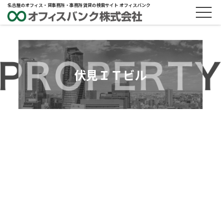
名古屋のオフィス・貸事務所・事務所賃貸の検索サイト オフィスバンク
伏見ＩＴビル
ABOUT
物件概要