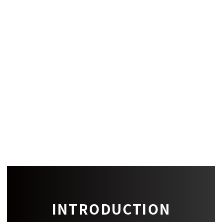
償却
-
建築構造
設備
備考
-
INTRODUCTION