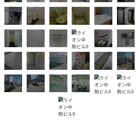
所在地
中区丸の内３