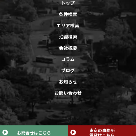
トップ
条件検索
エリア検索
沿線検索
会社概要
コラム
ブログ
お知らせ
お問い合わせ
Copyright © オフィスバンクAll Rights Reserved.
東京の事務所
お問合せはこちら
賃貸はこちら