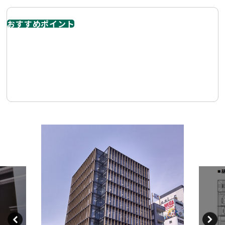
おすすめポイント
栄エリア屈指のウェルネス志向・環境配慮型ハイグレード
オフィスである点です。栄駅徒歩1分の圧倒的アクセス。
2022年竣工の築浅ハイグレードビル。木質感・自然を感じ
るウェルネスオフィス