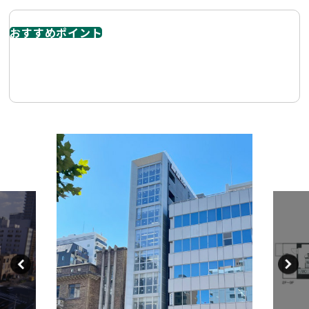
おすすめポイント
2021年竣工、1フロア1テナント。大津通り沿いの美築ビ
ル。