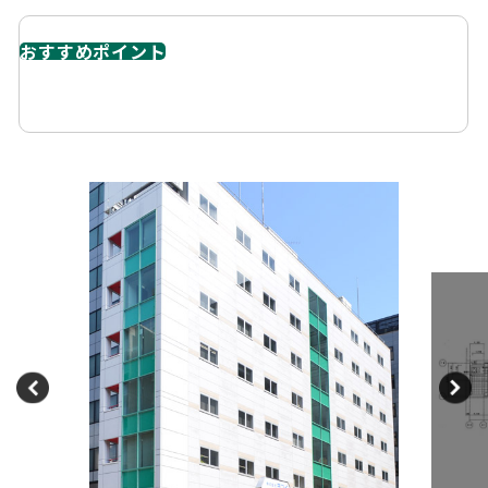
おすすめポイント
2002年竣工のオシャレなオフィスビル。久屋大通駅2分。