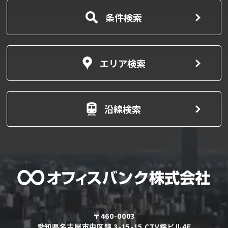
条件検索
エリア検索
沿線検索
〒460-0003
愛知県名古屋市中区錦 3-15-15 CTV錦ビル4F