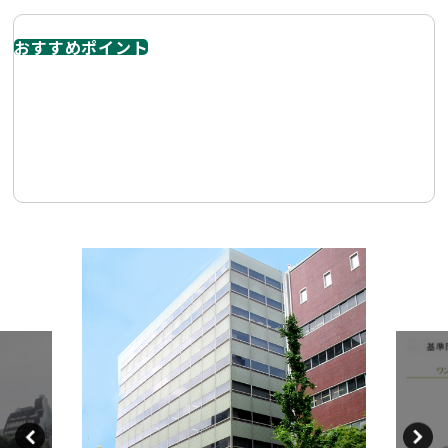
おすすめポイント
伏見エリアの広小路通沿いに位置する大型オフィスビル。
「視認性」「大型フロア」「管理体制の良さ」リニューア
ルされた共用部 エレベーターホール 廊下 トイレなど、来
客時の印象も良好です。