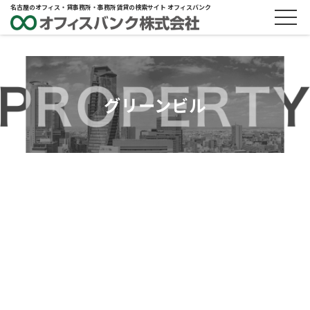
名古屋のオフィス・貸事務所・事務所賃貸の検索サイト オフィスバンク
グリーンビル
ABOUT
物件概要