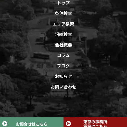
トップ
条件検索
エリア検索
沿線検索
会社概要
コラム
ブログ
お知らせ
お問い合わせ
Copyright © オフィスバンクAll Rights Reserved.
東京の事務所
お問合せはこちら
賃貸はこちら