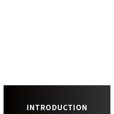
償却
-
建築構造
設備
備考
-
INTRODUCTION