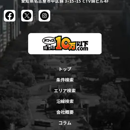
愛知県名古屋市中区錦 3-15-15 CTV錦ビル4F
トップ
条件検索
エリア検索
沿線検索
会社概要
コラム