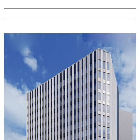
階：11階
所在地：中村区名駅南２