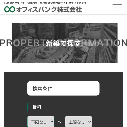
名古屋のオフィス・貸事務所・事務所賃貸の検索サイト オフィスバンク
新築で探す
検索条件
賃料
～