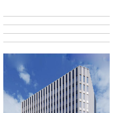
賃料：相談
面積：39.01坪
階：2階
所在地：中村区名駅南２