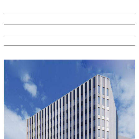
賃料：相談
面積：251.96坪
階：12階
所在地：中村区名駅南２