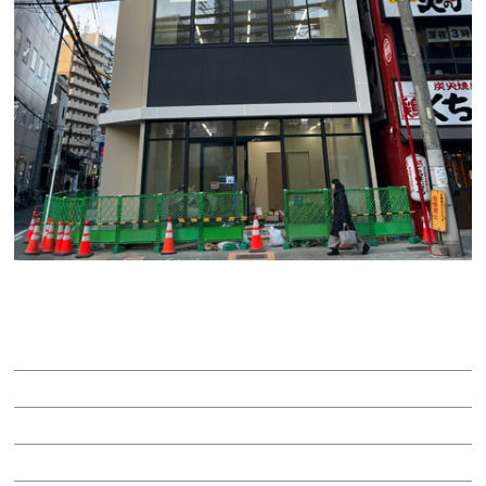
Ｃｈａｍｂｒｅ名駅
賃料：35万円
面積：25.87坪
階：2階
所在地：中村区名駅３