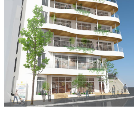
ｃｏｃｏ ｔｏｔｏｎｏ
賃料：相談