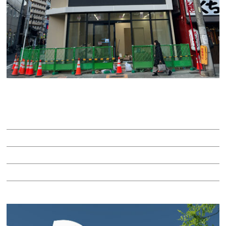
Ｃｈａｍｂｒｅ名駅
賃料：33万円
面積：16.18坪
階：1階
所在地：中村区名駅３