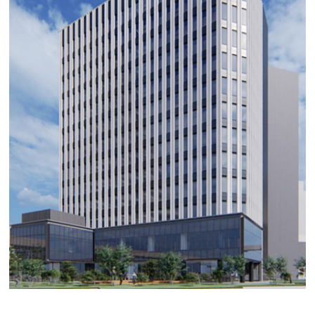
長谷工名駅南ビル