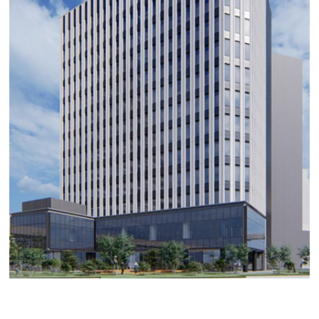
長谷工名駅南ビル