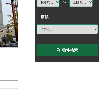
～
面積
物件検索
ビル
１