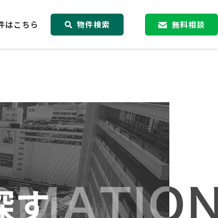
件はこちら
物件検索
無料相談
探す