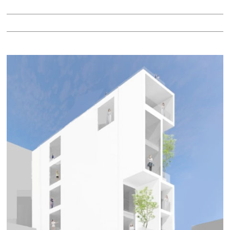
階：4階
所在地：中区栄３