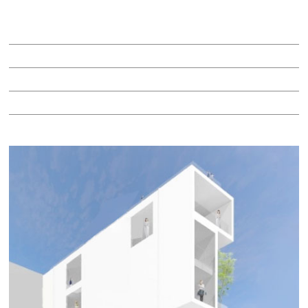
賃料：53万8,181円
面積：19.34坪
階：2階
所在地：中区栄３