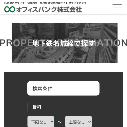
名古屋のオフィス・貸事務所・事務所賃貸の検索サイト オフィスバンク
地下鉄名城線で探す
検索条件
賃料
～