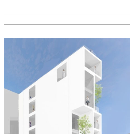
階：2階
所在地：中区栄３