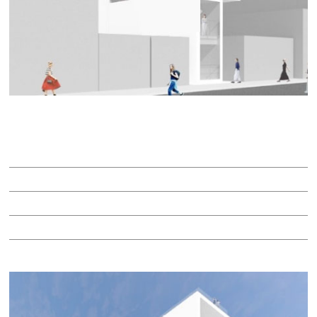
ＨＡＲＶＥＹ ＳＡＫＡＥ
賃料：52万円
面積：21.13坪
階：3階
所在地：中区栄３