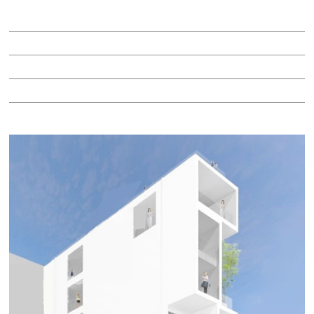
賃料：13万1,818円
面積：6.56坪
階：5階
所在地：中区栄３