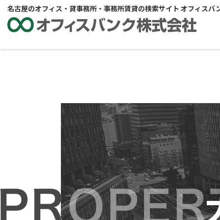
名古屋のオフィス・貸事務所・事務所賃貸の検索サイト オフィスバ