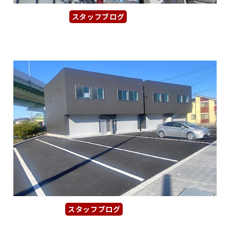
スタッフブログ
2026年1月10日
【ie桜通伏見ビルディング】丸の内...
スタッフブログ
2026年1月9日
【豊山町倉庫付事務所】41号線沿い...