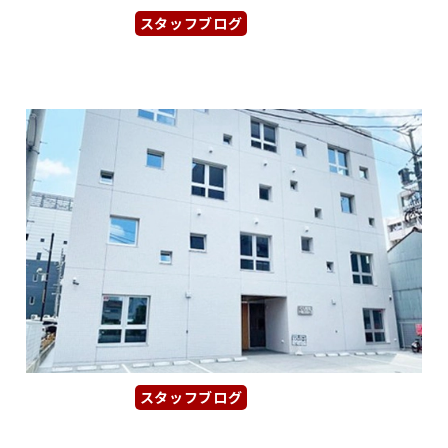
スタッフブログ
2026年1月23日
【日興ビルヂング】新栄町駅近くの...
スタッフブログ
2026年1月22日
【ＣＵＢＥ名駅】名駅西口エリアの...