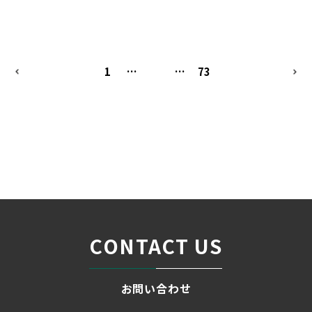
PREV
1
…
5
…
73
NEXT
名古屋の貸事務所・オフィス賃貸オフィスバンク
＞
ブログ
CONTACT US
お問い合わせ