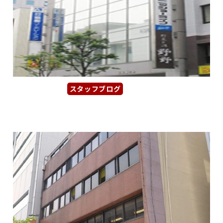
スタッフブログ
2026年1月15日
【協和錦ビル】地下鉄東山線「栄駅...