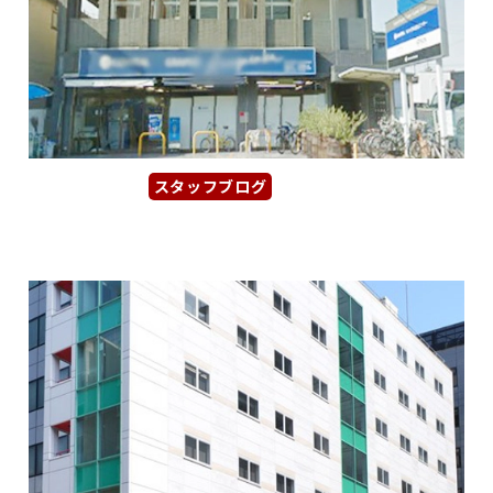
スタッフブログ
2026年1月25日
【マルトミビル大杉荘】北区の駅近...