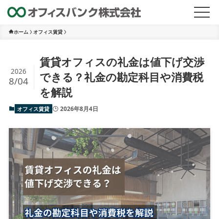
ホーム
オフィス賃貸
賃貸オフィスの礼金は値下げ交渉
2026
できる？礼金の勘定科目や消費税
8/04
を解説
2026年8月4日
オフィス賃貸