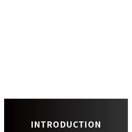
償却
-
建築構造
設備
備考
-
INTRODUCTION