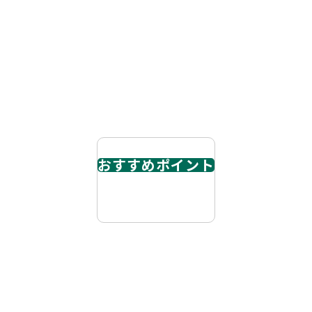
ABOUT
物件概要
おすすめポイント