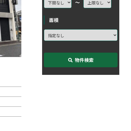
～
面積
物件検索