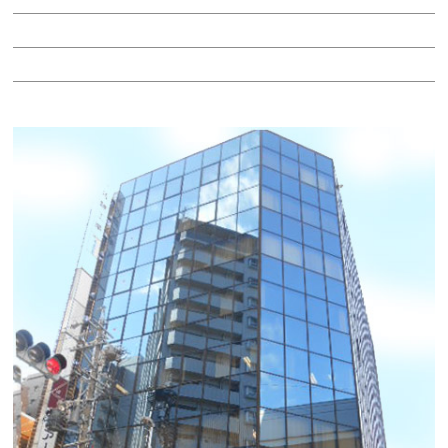
階：5階
所在地：中区丸の内３