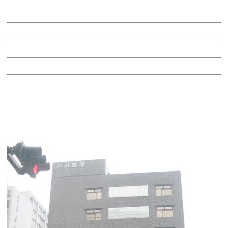
賃料：相談
面積：132.48坪
階：2階
所在地：東区泉１