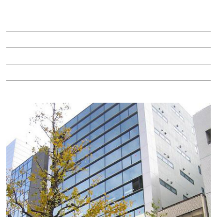
賃料：34万2,800円
面積：34.28坪
階：5階
所在地：東区泉１