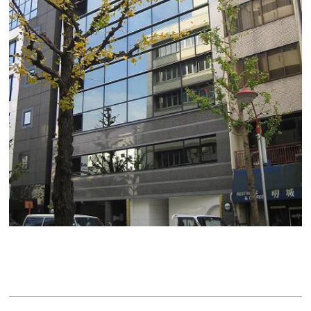
第１１ＫＴビル
賃料：20万円
面積：20.00坪