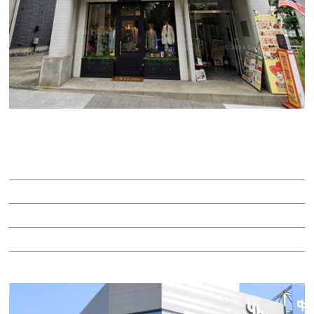
パークスクエアビル
賃料：13万3,000円
面積：19.00坪
階：4階
所在地：東区東桜１