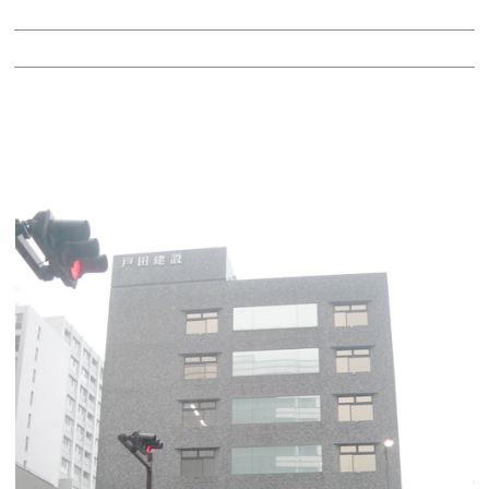
階：3階
所在地：東区泉１