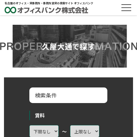
名古屋のオフィス・貸事務所・事務所賃貸の検索サイト オフィスバンク
久屋大通で探す
検索条件
賃料
～