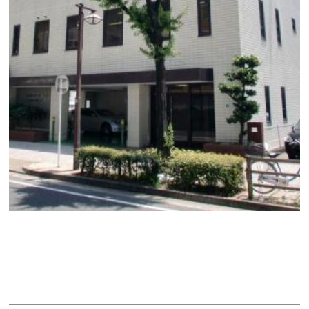
大沢ビル
賃料：30万円
面積：42.12坪