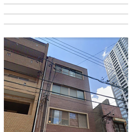
階：2階
所在地：中区丸の内３