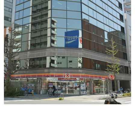
ザ・ビルディングパーク丸の内（第１６ＫＴビ
ル）