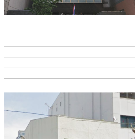
Ｃｅｒｅｓ丸の内
賃料：14万円
面積：15.85坪
階：12階
所在地：中区丸の内３