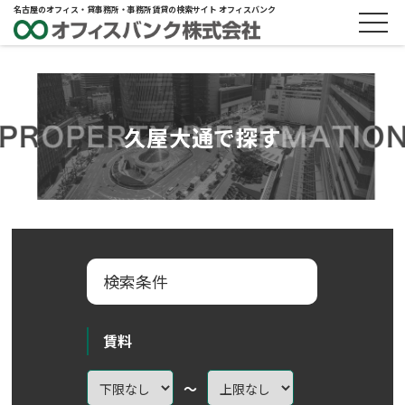
名古屋のオフィス・貸事務所・事務所賃貸の検索サイト オフィスバンク
久屋大通で探す
検索条件
賃料
～