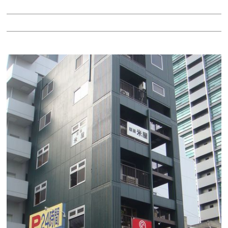
階：3階
所在地：東区泉１