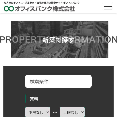
名古屋のオフィス・貸事務所・事務所賃貸の検索サイト オフィスバンク
新築で探す
検索条件
賃料
～