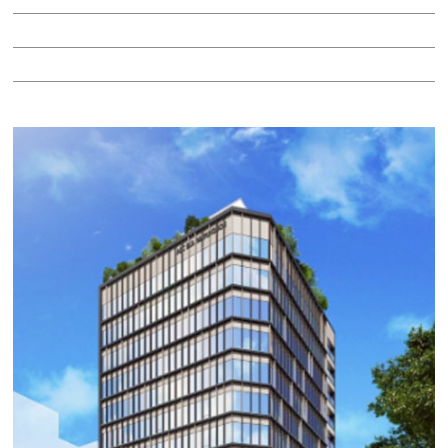
階：13階
所在地：中区丸の内２