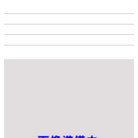
賃料：相談
面積：172.97坪
階：8-13階
所在地：中区錦１