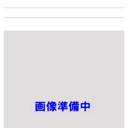
階：4-7階
所在地：中区錦１