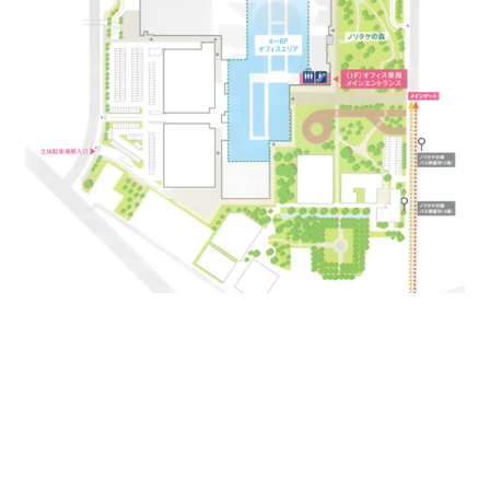
名古屋駅から徒歩12分の好立地、栄や伏見など電車やバ
スも通っており通勤のしやすさも魅力です。
今までにない働くだけでなく、生活の中心になる貸事務
所はいかがですか？