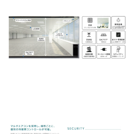
テーマ―でライフスタイルオフィスとして、子供と一緒
に通勤し託児所やフィットネス、昼の食事や健康診断も
受けれます。仕事帰りにはショッピングをすまし帰宅す
るという1日に必要なことがすべて集約されている新たな
オフィススタイルが完成されています。