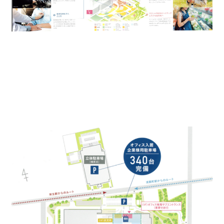
駐車場設備もオフィス用に340台確保してあり、役員用
の前面平置き駐車場から
自走式立体駐車場、平日限定月極など用途と予算に選べ
る月極駐車場は1万円からあります。