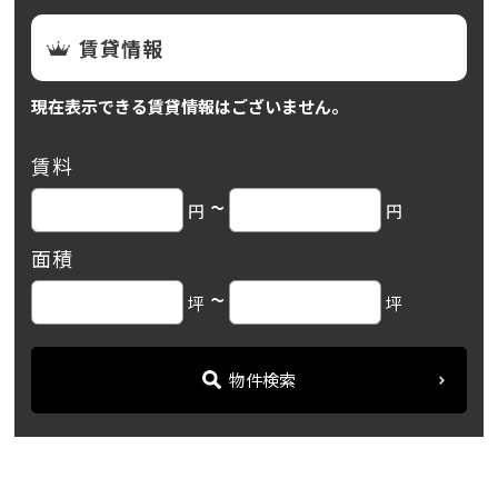
賃貸情報
現在表示できる賃貸情報はございません。
賃料
~
円
円
面積
~
坪
坪
物件検索
名古屋の貸事務所・オフィス賃貸オフィスバンク
＞