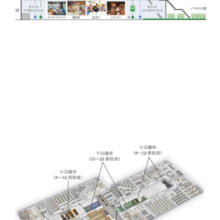
オフィスフロアも快適なオフィスを提供すべく様々な工
夫がされています。
オフィスフロアの中心に1時間単位で利用できる貸会議
室を設け、ノリタケの森を眺めれる専用のラウンジスペ
ースもありますので、天気のいい日テラス席で珈琲を飲
みながら一息つくなんていかがでしょうか？