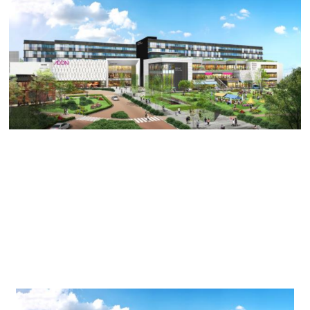
こんにちわ、オフィスバンクの伊藤です。
本日の御紹介する賃貸オフィスはノリタケの森の再開発
で名古屋に新たにできる
名古屋駅最短のイオンモール併設商業施設、ＢＩＺｒｉ
ｕｍ名古屋です。