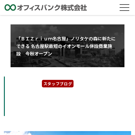
「ＢＩＺｒｉｕｍ名古屋」ノリタケの森に新たに
できる 名古屋駅最短のイオンモール併設商業施
設 今秋オープン
2021年7月9日
スタッフブログ
「ＢＩＺｒｉｕｍ名古屋」ノリタケの森に新た
にできる 名古屋駅最短のイオンモール併設商
業施設 今秋オープン