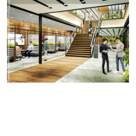
オフィス設備もハイスペックの100ｍｍOAフロアの天井
高2,800
グリット式天井システムと1区画6つに分けた空調ゾーン
で自由なレイアウトが可能になります。