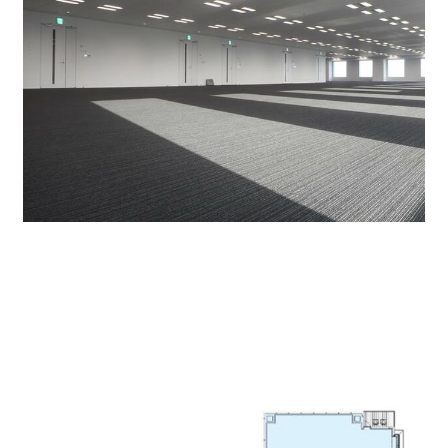
天井高2,800㎜の無柱空間となっており、効率の良
いレイアウトをを実現可能です。