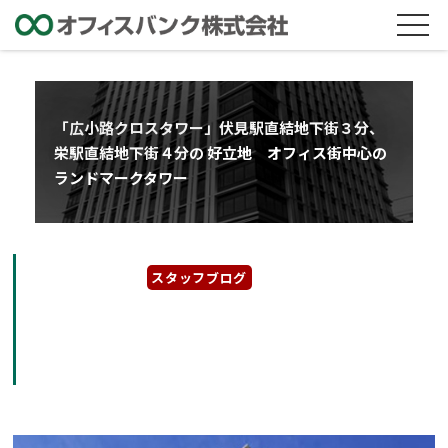
「広小路クロスタワー」伏見駅直結地下街３分、
栄駅直結地下街４分の 好立地 オフィス街中心の
ランドマークタワー
2021年8月11日
スタッフブログ
「広小路クロスタワー」伏見駅直結地下街３
分、栄駅直結地下街４分の 好立地 オフィス
街中心のランドマークタワー