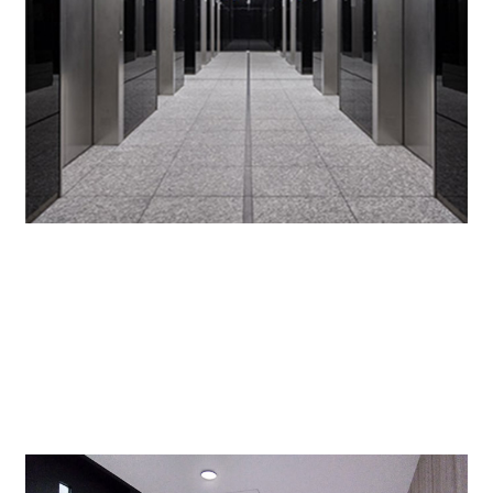
メインエレベーターホール
高層用と低層用に分かれており全10基ございます。