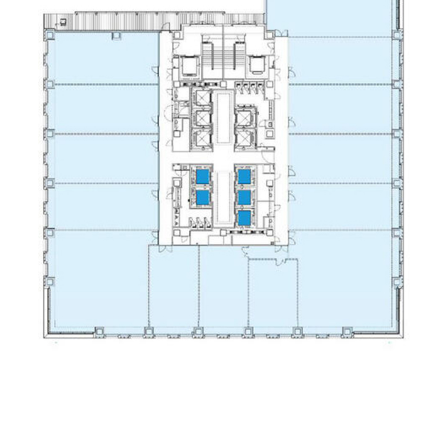
貸事務所ワンフロアー450坪で最小30坪から分割をご