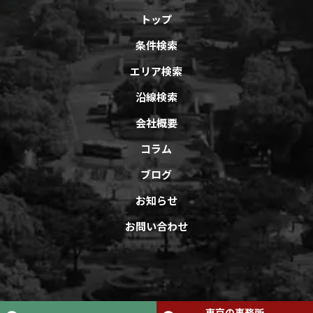
トップ
条件検索
エリア検索
沿線検索
会社概要
コラム
ブログ
お知らせ
お問い合わせ
Copyright © オフィスバンクAll Rights Reserved.
東京の事務所