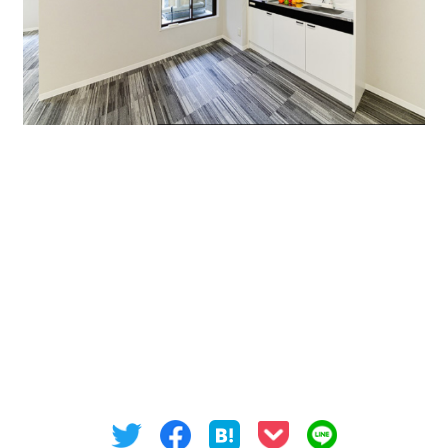
これだけ綺麗な駐車場がとれる1階貸しオフィスは名
古屋駅周辺ではなかなか出てきませんので、お勧めで
す。
賃貸物件で分からないことは何でも相談に乗ります
ので、気になった方はオフィスバンクまでお問合せ
お願いいたします。