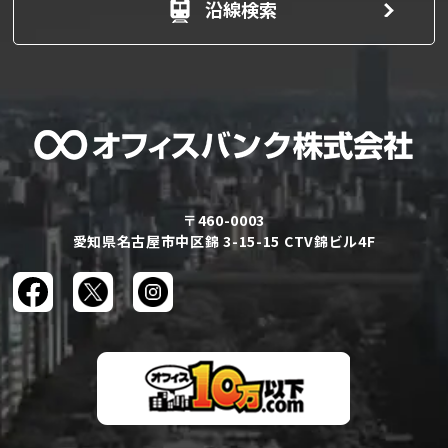
沿線検索
〒460-0003
愛知県名古屋市中区錦 3-15-15 CTV錦ビル4F