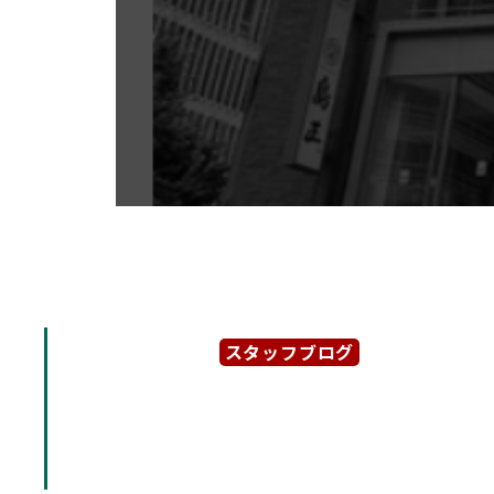
スタッフブログ
2021年10月21日
「サンシャイン伏見」伏見
す