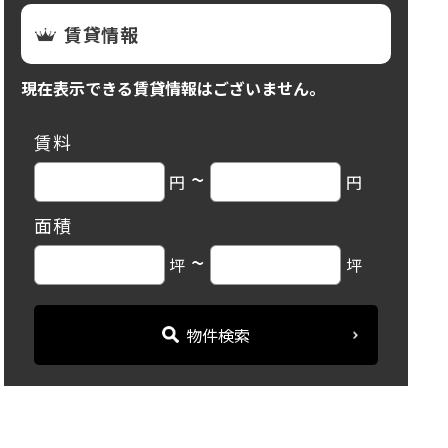
賃貸情報
現在表示できる賃貸情報はございません。
賃料
~
円
円
面積
~
坪
坪
物件検索