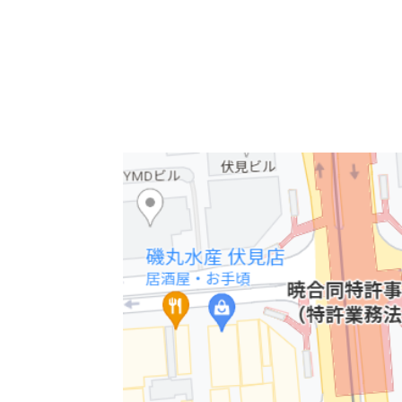
こんにちは、オフィスバンクの伊藤です。
本日ご紹介する貸し事務所は伏見エリアにでき
伏見駅から徒歩2分の好立地です。2階までは店