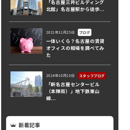
「名古屋三井ビルディング
北館」名古屋駅から徒歩...
2021年11月25日
ブログ
一体いくら？名古屋の賃貸
オフィスの相場を調べてみ
た
2024年10月10日
スタッフブログ
「新名古屋センタービル
（本陣街）」地下鉄東山
線...
新着記事