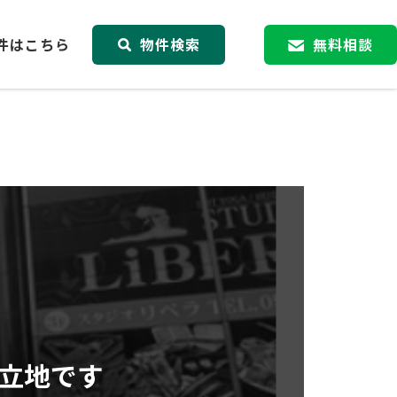
件はこちら
物件検索
無料相談
立地です