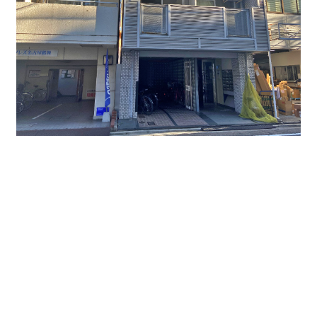
↑スタイリッシュな外観が印象的です。
お洒落な事務
所にいかがでしょうか。
※今回はTAC－１ビル（名古屋市中区千代田５-１５-
２２）
６－７階（６０２、７０２）メゾネット区画のご紹
介です。