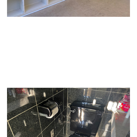
↑上の階７０２号室貸室内です。この階にも収納棚が
あり、奥にはさらにロフトがあるので
物置きや隠れ部屋にぜひ。
この階は木目を基調にしています。