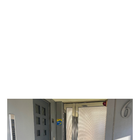
JR中央本線鶴舞駅の北側に位置する１９９０年８月
築のマンションです。
是非オフィスとしていかがでしょうか。
事務所仕様ですのでそのままでのご使用も、内装変
更していただくことも可能です。
事務所・店舗可、事務所内装、書庫、収納多い、ト
イレ２ヶ所、メゾネット、デザイナーズ
駅近、エアコン、エレベーター、