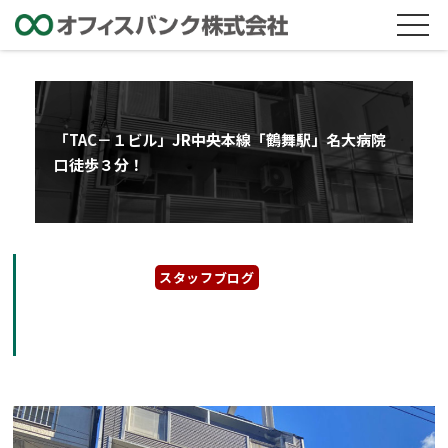
「TAC－１ビル」JR中央本線「鶴舞駅」名大病院
口徒歩３分！
2021年11月22日
スタッフブログ
「TAC－１ビル」JR中央本線「鶴舞駅」名大
病院口徒歩３分！