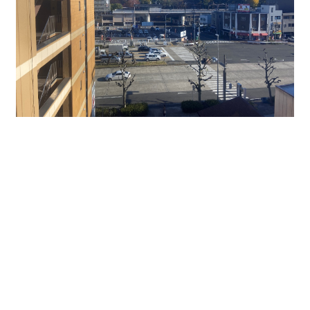
↑貸室から鶴舞駅が見えます。徒歩圏内ですので通勤
にも大変便利です。
今回は６、７階テナント区画をご紹介しました。
７４．０１㎡、家賃・共益費など含めて２０万円以