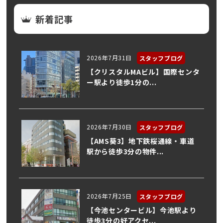
新着記事
2026年7月31日
スタッフブログ
【クリスタルMAビル】国際センタ
ー駅より徒歩1分の...
2026年7月30日
スタッフブログ
【AMS葵3】地下鉄桜通線・車道
駅から徒歩3分の物件...
2026年7月25日
スタッフブログ
【今池センタービル】今池駅より
徒歩3分の好アクセ...