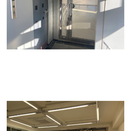
↑６０２号室の玄関入口です。すりガラスですので中
は見えません。