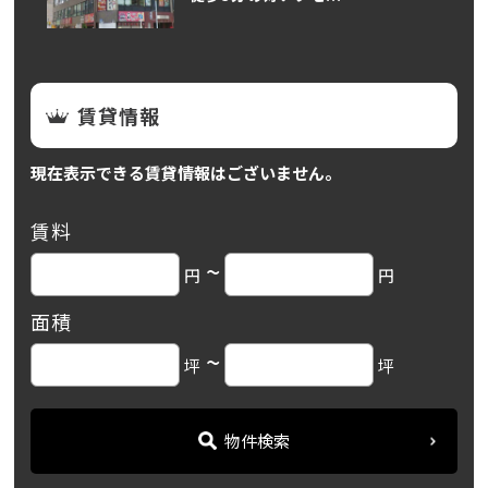
賃貸情報
現在表示できる賃貸情報はございません。
賃料
~
円
円
面積
~
坪
坪
物件検索