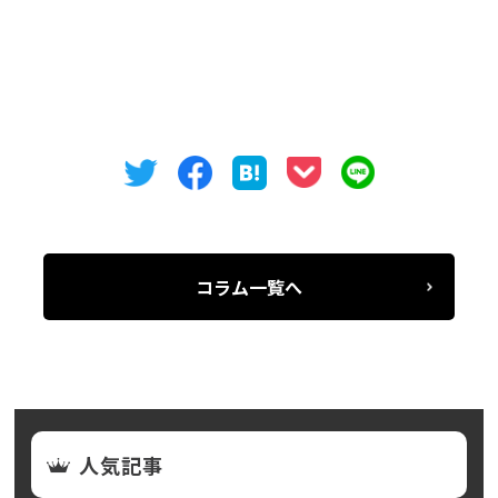
築１９９０年８月 ７階建 S造
※事務所・店舗でのご使用の際は契約内容が異なる
場合がございます。
コラム一覧へ
人気記事