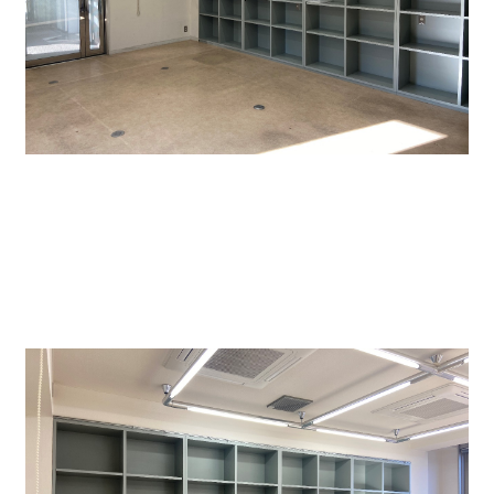
↑６０２号室貸室内です。正方形ですので事務所とし
てレイアウトしやすいです。