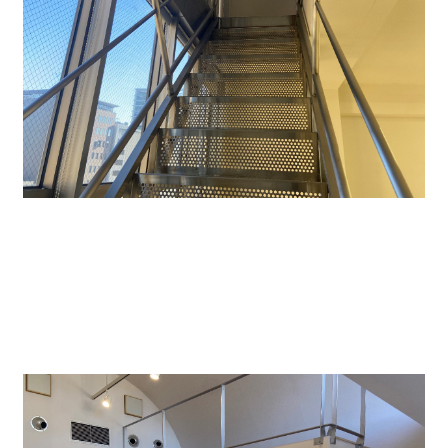
↑６階から７階へ続く中階段です。全体的にシルバー
を基調にしているのでお洒落です。