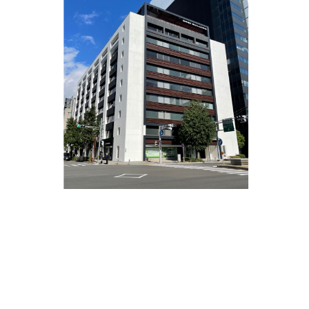
こんにちは、オフィスバンクの伊藤です。
本日、ご紹介する物件は伏見駅徒歩２分にあります
「平和不動産名古屋伏見ビル」です。
この度全面改装しました、鏡を上手く活用し空間が
広く感じられるオフィスとなりました。