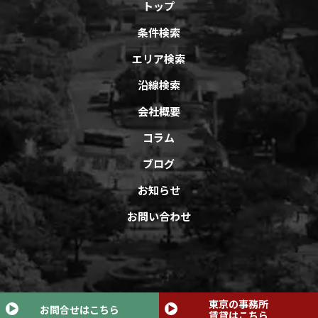
トップ
条件検索
エリア検索
沿線検索
会社概要
コラム
ブログ
お知らせ
お問い合わせ
Copyright © オフィスバンクAll Rights Reserved.
東京の事務所
お問合せはこちら
賃貸はこちら