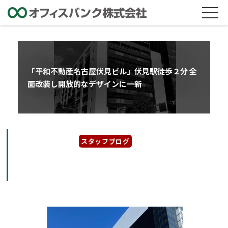
「平和不動産名古屋伏見ビル」伏見駅徒歩２分 全
面改装し開放的なデザインに一新
2024年11月28日
スタッフブログ
「平和不動産名古屋伏見ビル」伏見駅徒歩２分
全面改装し開放的なデザインに一新