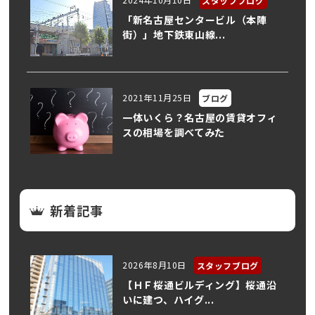
スタッフブログ
「新名古屋センタービル（本陣
街）」地下鉄東山線...
2021年11月25日
ブログ
一体いくら？名古屋の賃貸オフィ
スの相場を調べてみた
新着記事
2026年8月10日
スタッフブログ
【ＨＦ桜通ビルディング】桜通沿
いに建つ、ハイグ...