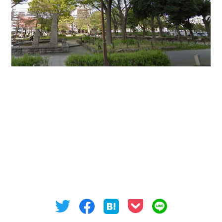
現在の空室は
16坪43坪77坪と空室があり、周辺の新築ビルと比べ
れば非常にリーズナブルのため入居が早く決まってし
まう貸事務所と思います。
是非、お問合せ下さい。