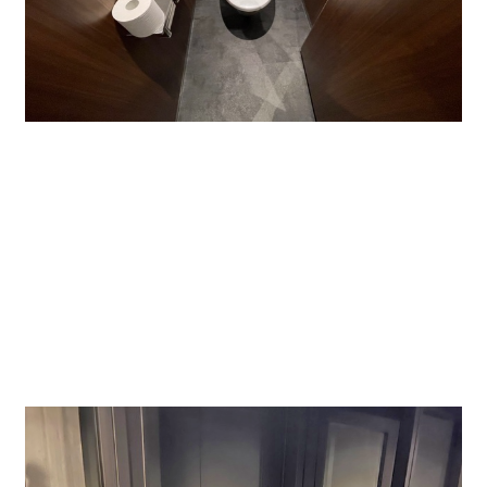
屋上には、ランチなどとったり、休憩できる屋上テラ
スが設置されました。
また、1階には電子タバコ専用と通常のたばこ専用の
喫煙室があります。