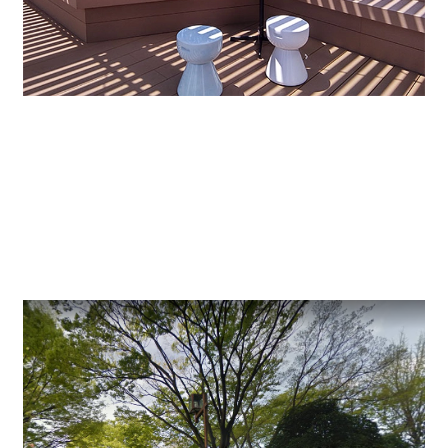
ビルの横が下園公園があり、全室公園に面しておりま
すので、隣のビルとの圧迫感が無く、
見晴らしもよく
開放的なオフィスです。