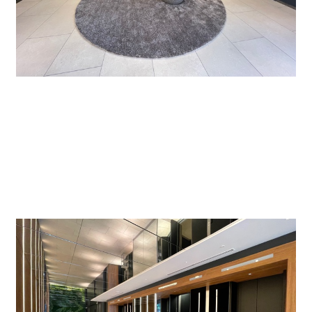
エレベータは13名乗り大型が4基ありますので、朝や
昼など混み合う時間帯もスムーズに移動できそうで
す。