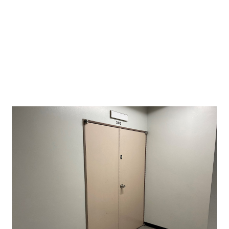
完全な事務所仕様ですのでそのままでのご使用も、
内装変更していただくことも可能です。
事務所・店舗可、事務所内装、給湯共用部、トイレ
共用部、LED照明、大通り沿い
北向き。