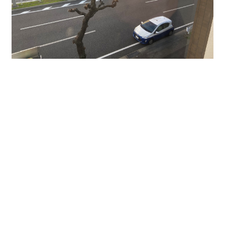
↑貸室からの眺めです。大通りに面していて窓も大き
いので明るいです。
今回は３０２号室テナント区画をご紹介しました。
３９．６８㎡、家賃・共益費など含めて６万円以下
（税込）ととてもお値打ちです。
新規開業などをご希望の方に特におすすめです。