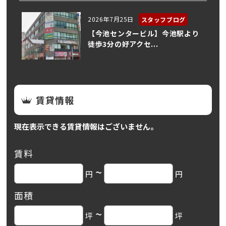
2026年7月25日
スタッフブログ
【今池センタービル】今池駅より
徒歩3分の好アクセ...
賃貸情報
現在表示できる賃貸情報はございません。
賃料
~
円
円
面積
~
坪
坪