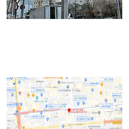
地図↓
栄駅、伏見駅の両駅が徒歩圏内にございます。