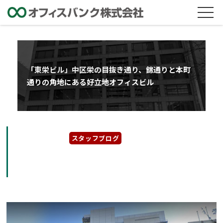
「東栄ビル」中区栄の目抜き通り、錦通りと本町
通りの角地にある好立地オフィスビル
2025年3月4日
スタッフブログ
「東栄ビル」中区栄の目抜き通り、錦通りと本
町通りの角地にある好立地オフィスビル