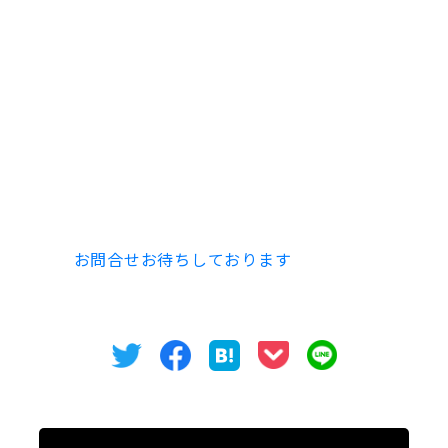
今回募集区画
11.53坪
お問い合わせは
オフィスバンクまでお問合せくださ
い。
電話052-973-3344
是非、
お問合せお待ちしております
。