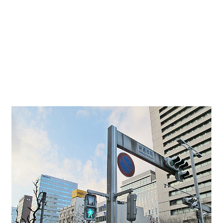
栄・伏見エリア 「東栄ビル」
錦通りと本町通りの角地にある好立地なオフィスビ
ルのご紹介です。