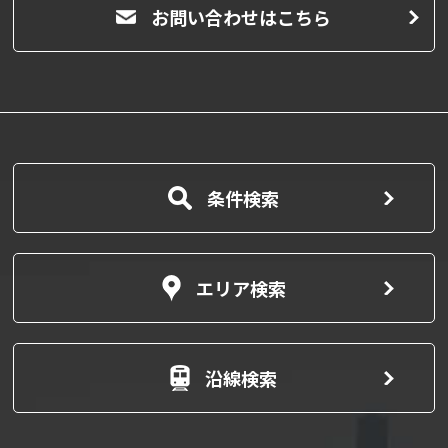
お問い合わせはこちら
条件検索
エリア検索
沿線検索