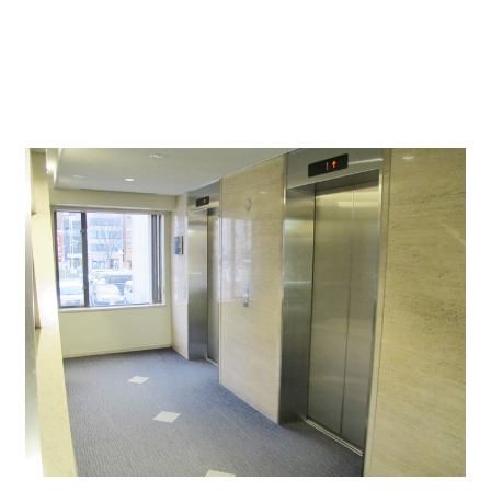
エレベーターホール↓
エレベーターは2基ございます。