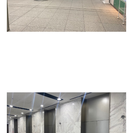
毎日、清掃が行き届いているエントラスホールにな
ります。
エレベーターは４基で1基は荷物用になります。