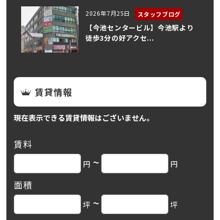
2026年7月25日
スタッフブログ
【今池センタービル】今池駅より
徒歩3分の好アクセ...
賃貸情報
現在表示できる賃貸情報はございません。
賃料
~
円
円
面積
~
坪
坪