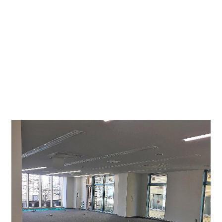
「名古屋駅」までは４分の好立地になります。
専用部↓