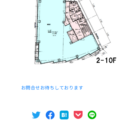
是非、
お問合せお待ちしております
。