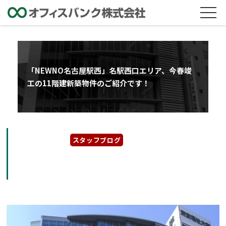
「NEWNO名古屋駅西」名駅西口エリア、今春竣
工の11階建新築物件のご紹介です！
2022年3月7日
スタッフブログ
「NEWNO名古屋駅西」名駅西口エリア、今春
竣工の11階建新築物件のご紹介です！