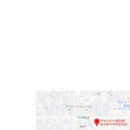
事務所は勿論、スクール、サービス店舗、クリ
ます。
窓の造りに特徴がございます！
「名古屋駅」まで徒歩５分の好立地！