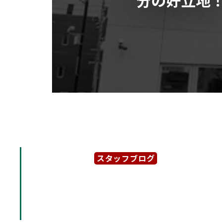
スタッフブログ
2022年3月11日
「ＣＵＢＥ名駅」名駅西口
歩５分の好立地！