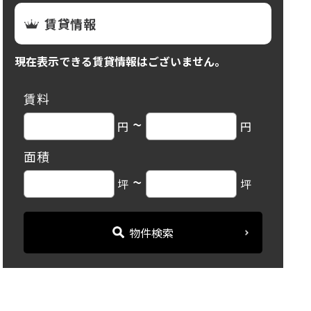
賃貸情報
現在表示できる賃貸情報はございません。
賃料
~
円
円
面積
~
坪
坪
物件検索