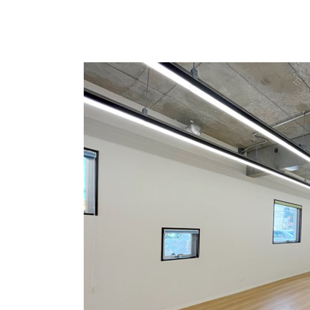
内装仕上げはいろんなパターンがございます。