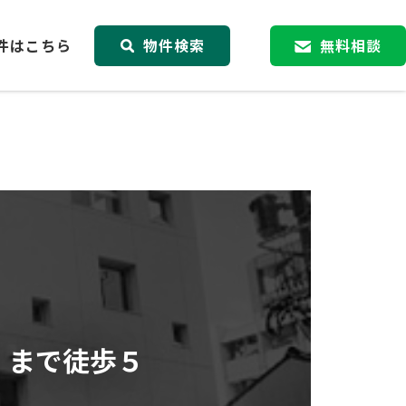
件はこちら
物件検索
無料相談
」まで徒歩５