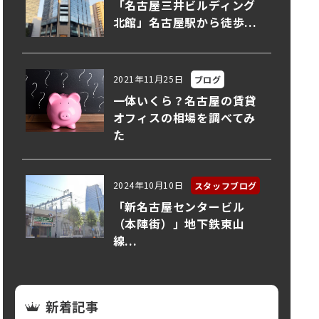
「名古屋三井ビルディング
北館」名古屋駅から徒歩...
2021年11月25日
ブログ
一体いくら？名古屋の賃貸
オフィスの相場を調べてみ
た
2024年10月10日
スタッフブログ
「新名古屋センタービル
（本陣街）」地下鉄東山
線...
新着記事