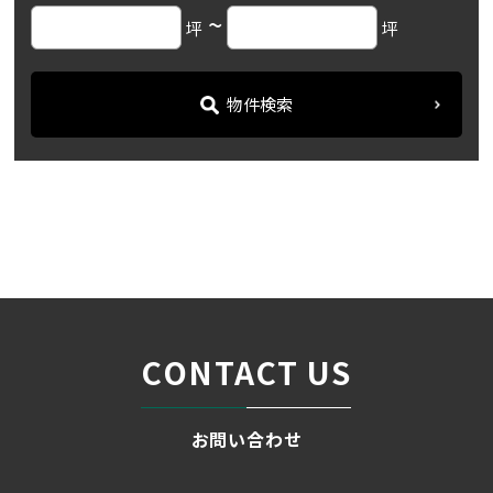
~
坪
坪
物件検索
名古屋の貸事務所・オフィス賃貸オフィスバンク
＞
ブログ
「TOSHIN広小路ビル」地下...
＞
CONTACT US
お問い合わせ