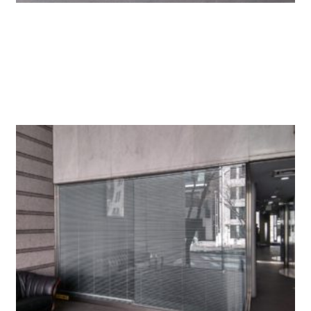
エントランスには吹き抜け空間に革張りソファがあ
り高級感があります。