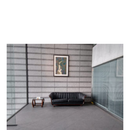
ビルへの入り口には階段があり半階上がったところ
にエントランスがあります。