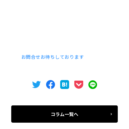
空室・内覧のお問い合わせは
オフィスバンクまでお
問合せください。
電話052-973-3344
是非、
お問合せお待ちしております
。
コラム一覧へ