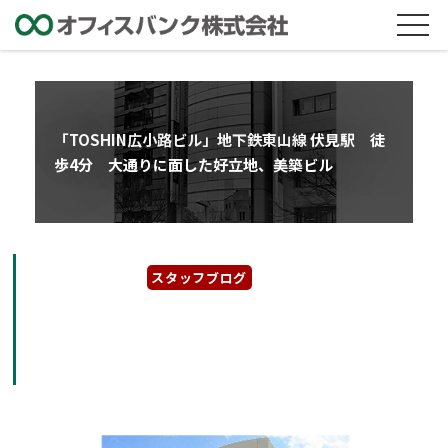
「TOSHIN広小路ビル」地下鉄東山線 伏見駅 徒
歩4分 大通りに面した好立地、美築ビル
2022年3月23日
スタッフブログ
「TOSHIN広小路ビル」地下鉄東山線 伏見
駅 徒歩4分 大通りに面した好立地、美築ビ
ル