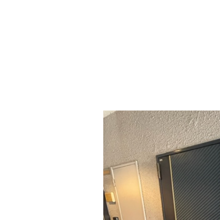
1ルームマンションですが事業用での賃貸可能で、
新規開業や個人事業主様、又は倉庫代わりにも