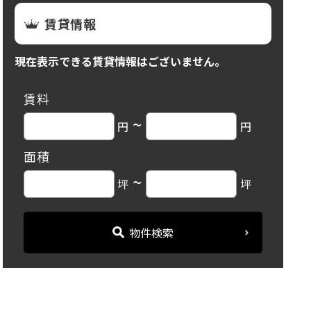
賃貸情報
現在表示できる賃貸情報はございません。
賃料
~
円
円
面積
~
坪
坪
物件検索