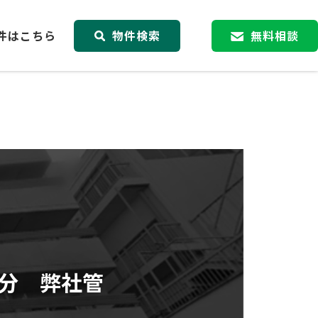
件はこちら
物件検索
無料相談
分 弊社管