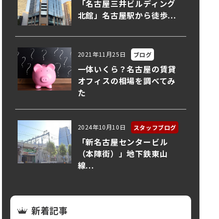
「名古屋三井ビルディング
北館」名古屋駅から徒歩...
2021年11月25日
ブログ
一体いくら？名古屋の賃貸
オフィスの相場を調べてみ
た
2024年10月10日
スタッフブログ
「新名古屋センタービル
（本陣街）」地下鉄東山
線...
新着記事