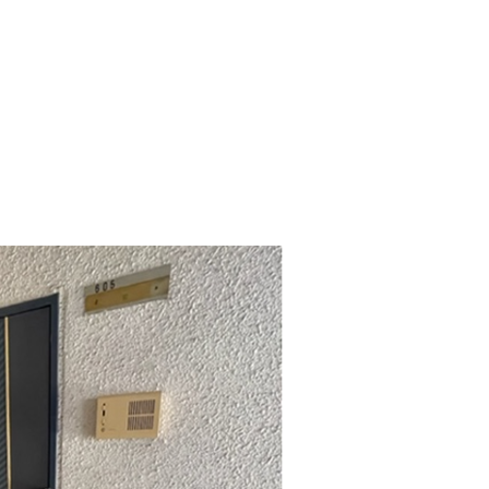
金額も45,000円で格安です。
お手軽な金額です。