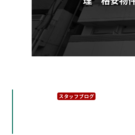
スタッフブログ
2022年5月12日
「グランデール名古屋」名
管理 格安物件です。