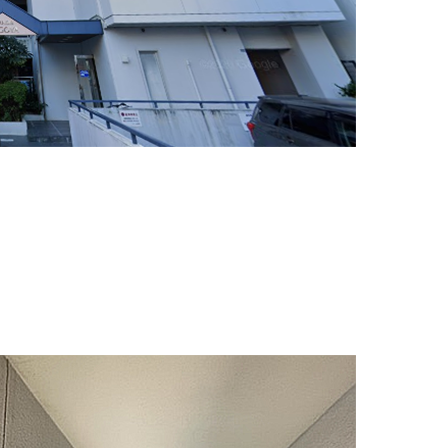
のグランデール名古屋605号室です。