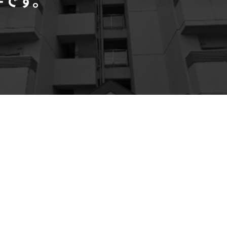
古屋駅より徒歩で5分 弊社