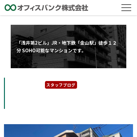
「浅井第2ビル」JR・地下鉄「金山駅」徒歩１２
分 SOHO可能なマンションです。
2022年6月13日
スタッフブログ
「浅井第2ビル」JR・地下鉄「金山駅」徒歩１
２分 SOHO可能なマンションです。