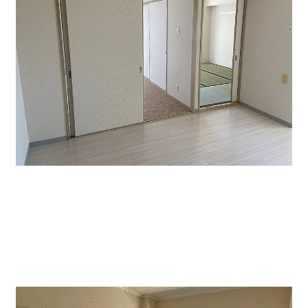
↑３０１号室貸室内です。このマンション内には事務
所・店舗系のテナント様も入居しています。