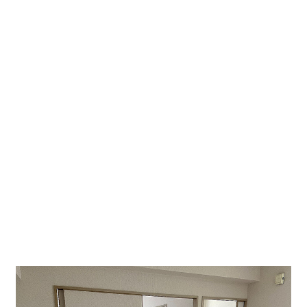
制エステ・ネイルなどの店舗利用も相談可能！
静か
なエリアです。
金山駅北西側に位置するマンションです。
横にはコン
ビニがあり、ドンキ・ニトリなどもあり買物にも便利
です。
事務所・店舗可、エアコン、バス・トイレ別、室内洗
濯機置場、階段のみ
貸し事務所・貸し店舗に。もちろん住居としてもおす
すめです。