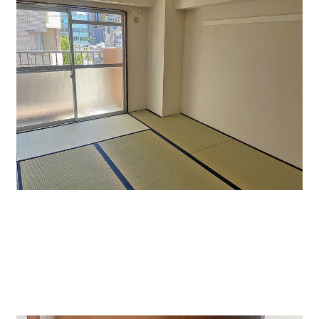
↑貸室内和室です。窓も大きく明るいので落ち着きま
す。