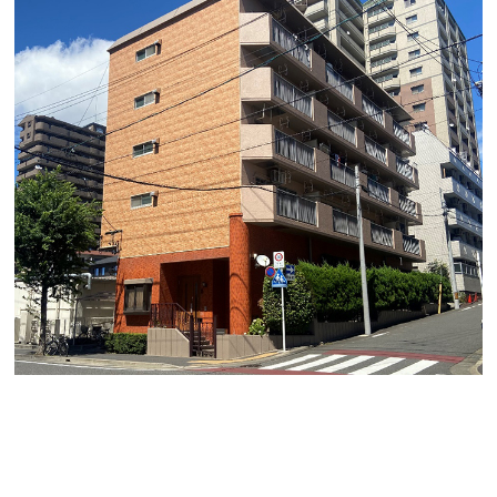
今回は浅井第２ビルのご紹介です。
JR・地下鉄「金山駅」徒歩１２分
小ぶりな完全予約