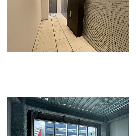
室内はスケルトンで、EV側に給排水があります。