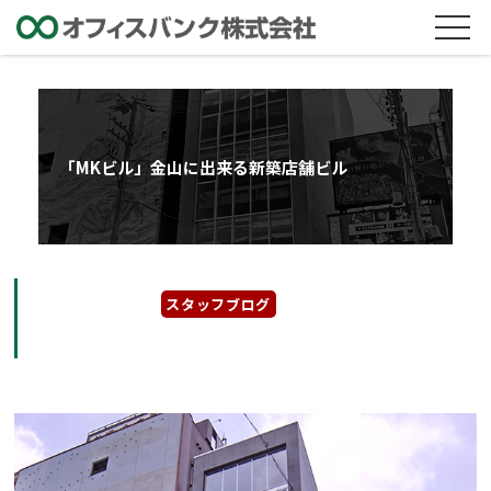
「MKビル」金山に出来る新築店舗ビル
2022年6月23日
スタッフブログ
「MKビル」金山に出来る新築店舗ビル