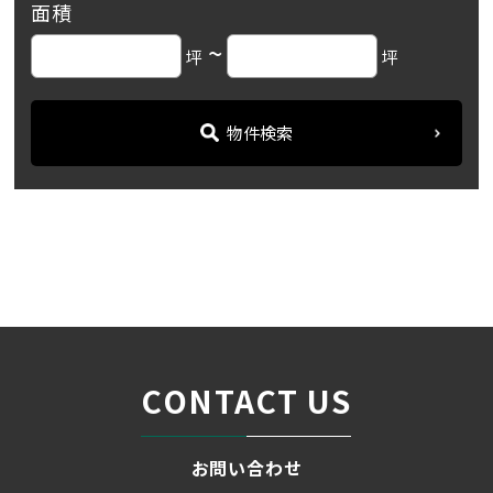
面積
~
坪
坪
物件検索
名古屋の貸事務所・オフィス賃貸オフィスバンク
＞
ブログ
「MKビル」金山に出来る新...
＞
CONTACT US
お問い合わせ