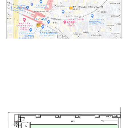
1フロア1テナントのスケルトンで飲食や美容関係に
ご紹介可能です。