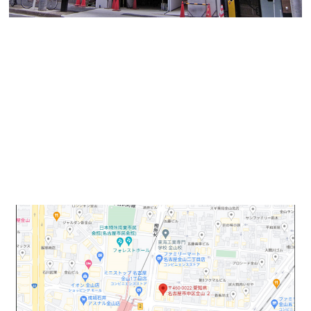
こんにちは、オフィスバンクの伊藤です。
本日は金山に出来る新築店舗ビル「MKビル」のご紹
介です。
アスナル金山を出てすぐの交差点角となりですので、
立地もよく、視野性も高いです。