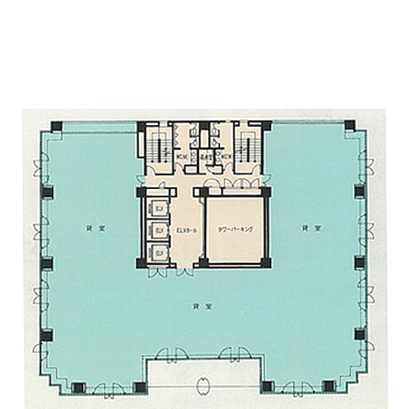
図面はフロア全体になり、各室分割された貸室になり
ます。