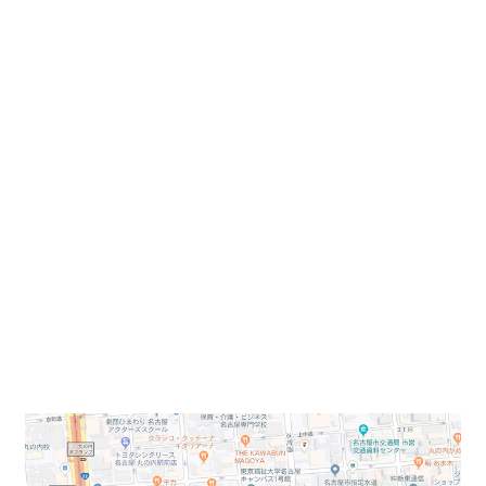
メットライフ名古屋丸の内ビル
丸の内エリア、1991年竣工、9階建ての共用部を全面
リノベーションされたビルのご紹介です！
特にメインエントランスが上品でかつ高級感がある
仕上がりになっております。
桜通りに面し「丸の内」駅より徒歩3分で大変利便性
が良い貸事務所になります！