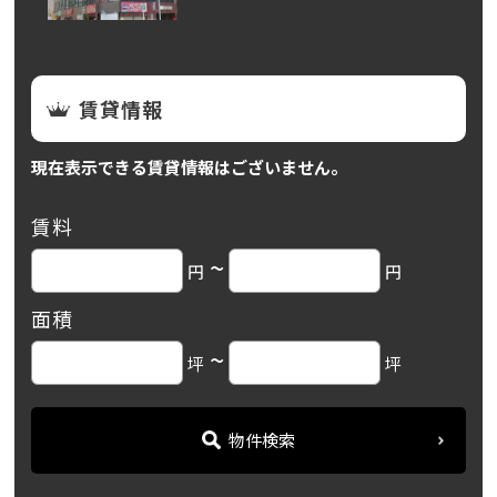
賃貸情報
現在表示できる賃貸情報はございません。
賃料
~
円
円
面積
~
坪
坪
物件検索