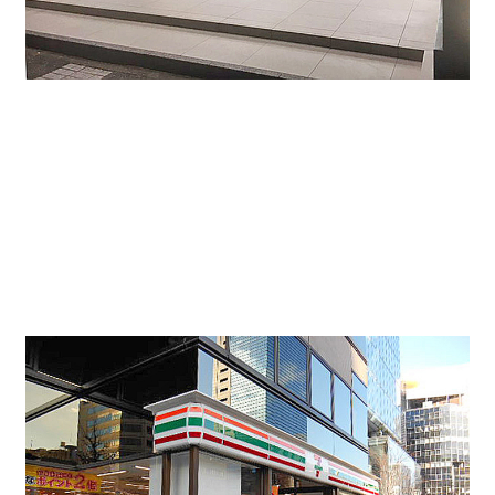
ビルの1Fにコンビニエンスストアが入居されており
ます。↓