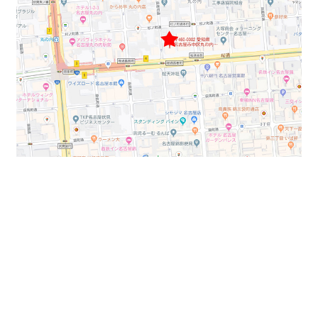
最寄り駅は地下鉄2路線（桜通線・鶴舞線）を利用で
きる「丸の内」駅になります。
整形でレイアウトがし易い間取りになります。